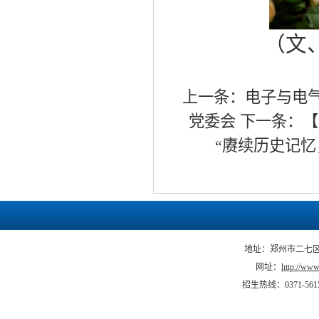
（
文
上一条：
电子与电
党委会
下一条：
【
“赓续历史记
地址：郑州市二七区马
网址：
http://www.
招生热线：0371-5615066